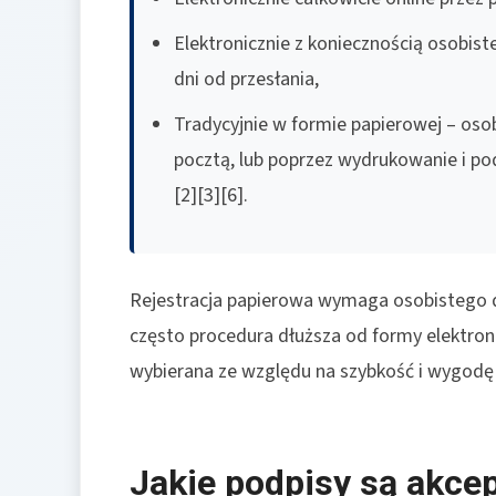
Elektronicznie z koniecznością osobis
dni od przesłania,
Tradycyjnie w formie papierowej – osob
pocztą, lub poprzez wydrukowanie i p
[2][3][6].
Rejestracja papierowa wymaga osobistego do
często procedura dłuższa od formy elektronic
wybierana ze względu na szybkość i wygodę 
Jakie podpisy są akcep