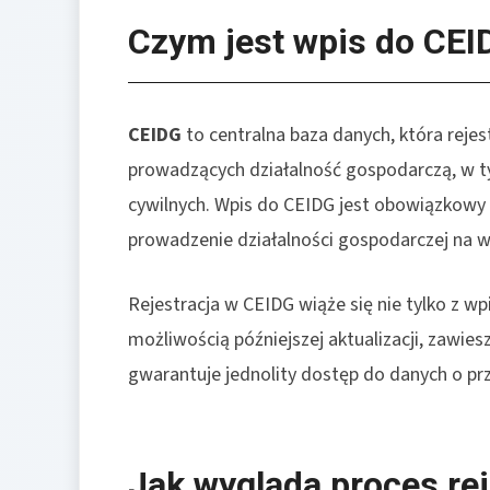
Czym jest wpis do CEI
CEIDG
to centralna baza danych, która rejes
prowadzących działalność gospodarczą, w 
cywilnych. Wpis do CEIDG jest obowiązkowy 
prowadzenie działalności gospodarczej na w
Rejestracja w CEIDG wiąże się nie tylko z 
możliwością późniejszej aktualizacji, zawies
gwarantuje jednolity dostęp do danych o prze
Jak wygląda proces rej