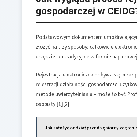
gospodarczej w CEIDG
Podstawowym dokumentem umożliwiającym
złożyć na trzy sposoby: całkowicie elektroni
urzędzie lub tradycyjnie w formie papierowej 
Rejestracja elektroniczna odbywa się przez
rejestracji działalności gospodarczej użytko
metodę uwierzytelniania – może to być Prof
osobisty [1][2].
Jak założyć oddział przedsiębiorcy zagran