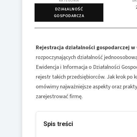
KATEGORIA
DA
DZIAŁALNOŚĆ
GOSPODARCZA
Rejestracja działalności gospodarczej w
rozpoczynających działalność jednoosobową 
Ewidencja i Informacja o Działalności Gosp
rejestr takich przedsiębiorców. Jak krok po
omówimy najważniejsze aspekty oraz prakt
zarejestrować firmę.
Spis treści