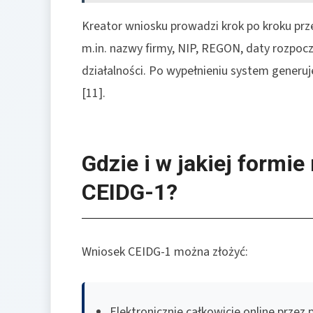
Kreator wniosku prowadzi krok po kroku prz
m.in. nazwy firmy, NIP, REGON, daty rozpoc
działalności. Po wypełnieniu system generuj
[11].
Gdzie i w jakiej formi
CEIDG-1?
Wniosek CEIDG-1 można złożyć:
Elektronicznie całkowicie online przez 