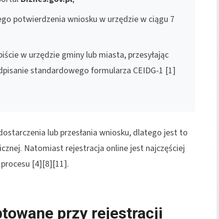
tego potwierdzenia wniosku w urzędzie w ciągu 7
iście w urzędzie gminy lub miasta, przesyłając
odpisanie standardowego formularza CEIDG-1 [1]
starczenia lub przesłania wniosku, dlatego jest to
znej. Natomiast rejestracja online jest najczęściej
procesu [4][8][11].
towane przy rejestracji