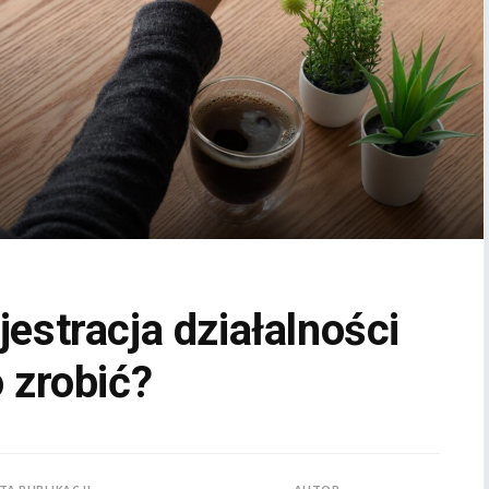
estracja działalności
 zrobić?