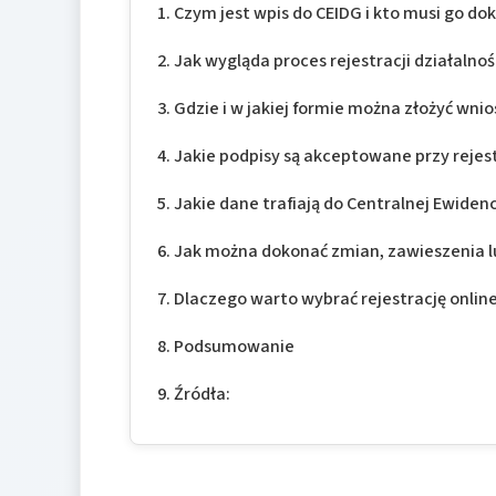
Czym jest wpis do CEIDG i kto musi go do
Jak wygląda proces rejestracji działalno
Gdzie i w jakiej formie można złożyć wni
Jakie podpisy są akceptowane przy rejest
Jakie dane trafiają do Centralnej Ewidenc
Jak można dokonać zmian, zawieszenia l
Dlaczego warto wybrać rejestrację onlin
Podsumowanie
Źródła: