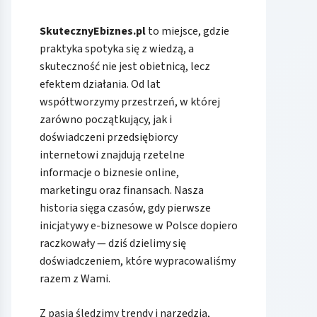
SkutecznyEbiznes.pl
to miejsce, gdzie
praktyka spotyka się z wiedzą, a
skuteczność nie jest obietnicą, lecz
efektem działania. Od lat
współtworzymy przestrzeń, w której
zarówno początkujący, jak i
doświadczeni przedsiębiorcy
internetowi znajdują rzetelne
informacje o biznesie online,
marketingu oraz finansach. Nasza
historia sięga czasów, gdy pierwsze
inicjatywy e-biznesowe w Polsce dopiero
raczkowały — dziś dzielimy się
doświadczeniem, które wypracowaliśmy
razem z Wami.
Z pasją śledzimy trendy i narzędzia,