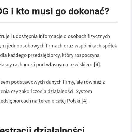
DG i kto musi go dokonać?
truje i udostępnia informacje o osobach fizycznych
tym jednoosobowych firmach oraz wspólnikach spółek
dla każdego przedsiębiorcy, który rozpoczyna
łasny rachunek i pod własnym nazwiskiem [4].
wpisem podstawowych danych firmy, ale również z
zenia czy zakończenia działalności. System
dsiębiorcach na terenie całej Polski [4].
estracji działalności