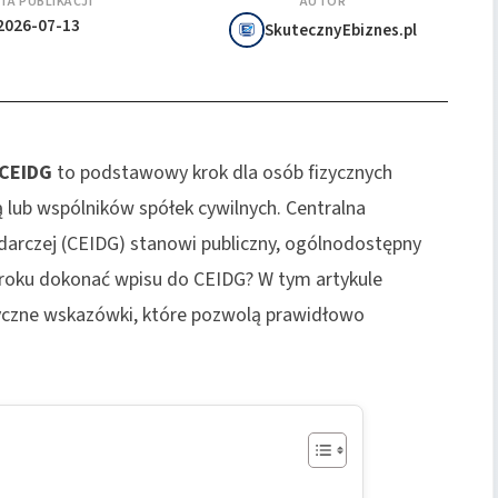
TA PUBLIKACJI
AUTOR
2026-07-13
SkutecznyEbiznes.pl
 CEIDG
to podstawowy krok dla osób fizycznych
lub wspólników spółek cywilnych. Centralna
odarczej (CEIDG) stanowi publiczny, ogólnodostępny
 kroku dokonać wpisu do CEIDG? W tym artykule
yczne wskazówki, które pozwolą prawidłowo