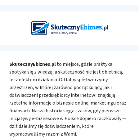
SkutecznyEbiznes.pl
to miejsce, gdzie praktyka
spotyka się z wiedzą, a skuteczność nie jest obietnicą,
lecz efektem działania. Od lat współtworzymy
przestrzeń, w której zarówno początkujący, jak i
doświadczeni przedsiębiorcy internetowi znajdują
rzetelne informacje o biznesie online, marketingu oraz
finansach. Nasza historia sięga czasów, gdy pierwsze
inicjatywy e-biznesowe w Polsce dopiero raczkowały —
dziś dzielimy się doświadczeniem, które
wypracowaliśmy razem z Wami.