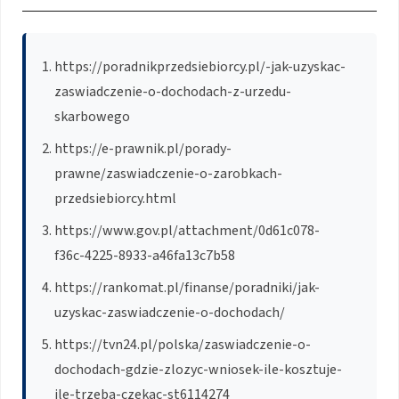
https://poradnikprzedsiebiorcy.pl/-jak-uzyskac-
zaswiadczenie-o-dochodach-z-urzedu-
skarbowego
https://e-prawnik.pl/porady-
prawne/zaswiadczenie-o-zarobkach-
przedsiebiorcy.html
https://www.gov.pl/attachment/0d61c078-
f36c-4225-8933-a46fa13c7b58
https://rankomat.pl/finanse/poradniki/jak-
uzyskac-zaswiadczenie-o-dochodach/
https://tvn24.pl/polska/zaswiadczenie-o-
dochodach-gdzie-zlozyc-wniosek-ile-kosztuje-
ile-trzeba-czekac-st6114274