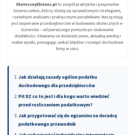
SkutecznyEbiznes.pl
to zespół praktyków i pasjonatów
biznesu online, którzy dzielą się sprawdzonymi strategiami,
rzetelnymi analizami i praktycznymi poradnikami. Naszą misją
jest wspieranie przedsiębiorców w budowaniu skutecznych e-
biznesów – od pierwszego pomysłu po skalowanie
działalności. Stawiamy na doświadczenie, aktualną wiedzę i
realne wyniki, pomagając unikać błędów i rozwijać dochodowe
firmy w sieci.
Jak działają zasady ogólne podatku
dochodowego dla przedsiębiorców
Pit DZ co to jest i dla kogo warto wiedzieć
przed rozliczeniem podatkowym?
Jak przygotować się do egzaminu na doradcę
podatkowego przewodnik
Jak wykorzystać indywidualną interpretację