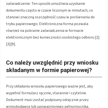
zaświadczenie. Ten sposób umożliwia uzyskanie
dokumentu często w czasie liczonym w minutach, co
stanowi znaczną oszczędność czasu w porównaniu do
trybu papierowego. Elektroniczna forma pozwala
również na pobranie zaświadczenia w formacie
elektronicznym bez konieczności osobistego odbioru [2]
[3][9].
Co należy uwzględnić przy wniosku
składanym w formie papierowej?
Przy składaniu wniosku papierowego ważne jest, aby
wypełnić formularz ręcznie, starannie i czytelnie.
Dokument musi zostać podpisany odręcznie przez
wnioskodawcę lub upoważnionego pełnomocnika.