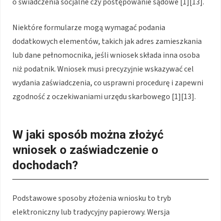
o świadczenia socjalne czy postępowanie sądowe [1][13].
Niektóre formularze mogą wymagać podania
dodatkowych elementów, takich jak adres zamieszkania
lub dane pełnomocnika, jeśli wniosek składa inna osoba
niż podatnik. Wniosek musi precyzyjnie wskazywać cel
wydania zaświadczenia, co usprawni procedurę i zapewni
zgodność z oczekiwaniami urzędu skarbowego [1][13].
W jaki sposób można złożyć
wniosek o zaświadczenie o
dochodach?
Podstawowe sposoby złożenia wniosku to tryb
elektroniczny lub tradycyjny papierowy. Wersja