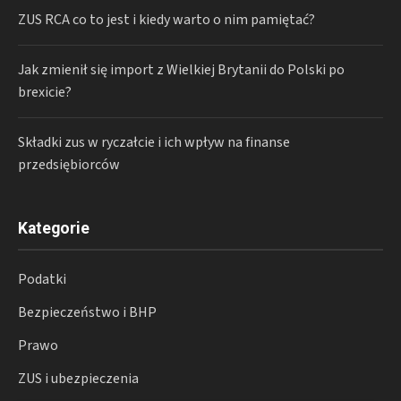
ZUS RCA co to jest i kiedy warto o nim pamiętać?
Jak zmienił się import z Wielkiej Brytanii do Polski po
brexicie?
Składki zus w ryczałcie i ich wpływ na finanse
przedsiębiorców
Kategorie
Podatki
Bezpieczeństwo i BHP
Prawo
ZUS i ubezpieczenia