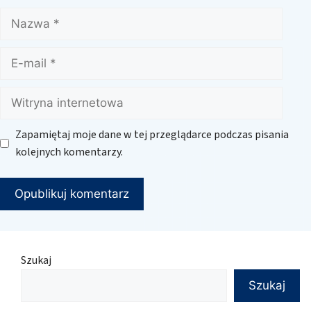
Nazwa
E-
mail
Witryna
internetowa
Zapamiętaj moje dane w tej przeglądarce podczas pisania
kolejnych komentarzy.
Szukaj
Szukaj