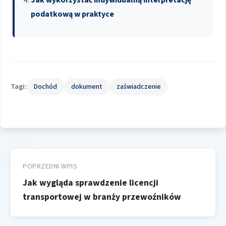
podatkową w praktyce
Tagi:
Dochód
dokument
zaświadczenie
Nawigacja
wpisu
POPRZEDNI WPIS
Jak wygląda sprawdzenie licencji
transportowej w branży przewoźników