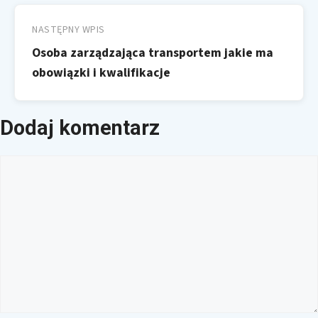
NASTĘPNY WPIS
Osoba zarządzająca transportem jakie ma
obowiązki i kwalifikacje
Dodaj komentarz
Komentarz