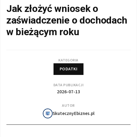
Jak złożyć wniosek o
zaświadczenie o dochodach
w bieżącym roku
KATEGORIA
PODATKI
DATA PUBLIKACJI
2026-07-13
AUTOR
SkutecznyEbiznes.pl