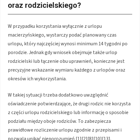
oraz rodzicielskiego?
W przypadku korzystania wyłącznie z urlopu
macierzyńskiego, wystarczy podać planowany czas
urlopu, który najczęściej wynosi minimum 14 tygodni po
porodzie. Jednak gdy wniosek obejmuje także urlop
rodzicielski lub łączenie obu uprawnień, konieczne jest
precyzyjne wskazanie wymiaru każdego z urlopów oraz
okresów ich wykorzystania.
W takiej sytuacji trzeba dodatkowo uwzględnić
oświadczenie potwierdzające, że drugi rodzic nie korzysta
z części urlopu rodzicielskiego lub informację o sposobie
podziału między oboje rodziców. To zabezpiecza
prawidłowe rozliczenie urlopu zgodnie z przepisami i
pozwala unikać nieporozumień [1][2][8][10][13].