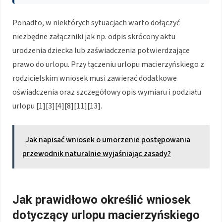
Ponadto, w niektórych sytuacjach warto dołączyć
niezbędne załączniki jak np. odpis skrócony aktu
urodzenia dziecka lub zaświadczenia potwierdzające
prawo do urlopu. Przy łączeniu urlopu macierzyńskiego z
rodzicielskim wniosek musi zawierać dodatkowe
oświadczenia oraz szczegółowy opis wymiaru i podziału
urlopu [1][3][4][8][11][13].
Jak napisać wniosek o umorzenie postępowania
przewodnik naturalnie wyjaśniając zasady?
Jak prawidłowo określić wniosek
dotyczący urlopu macierzyńskiego