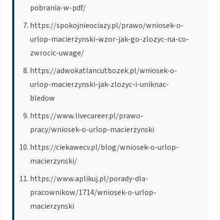
pobrania-w-pdf/
https://spokojnieociazy.pl/prawo/wniosek-o-
urlop-macierzynski-wzor-jak-go-zlozyc-na-co-
zwrocic-uwage/
https://adwokatlancutbozek.pl/wniosek-o-
urlop-macierzynski-jak-zlozyc-i-uniknac-
bledow
https://www.livecareer.pl/prawo-
pracy/wniosek-o-urlop-macierzynski
https://ciekawecv.pl/blog/wniosek-o-urlop-
macierzynski/
https://www.aplikuj.pl/porady-dla-
pracownikow/1714/wniosek-o-urlop-
macierzynski