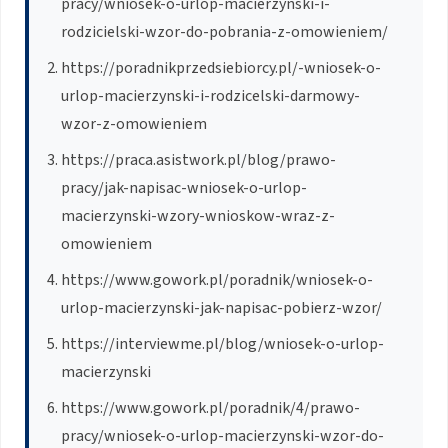
pracy/wniosek-o-urlop-macierzynski-i-
rodzicielski-wzor-do-pobrania-z-omowieniem/
https://poradnikprzedsiebiorcy.pl/-wniosek-o-
urlop-macierzynski-i-rodzicelski-darmowy-
wzor-z-omowieniem
https://praca.asistwork.pl/blog/prawo-
pracy/jak-napisac-wniosek-o-urlop-
macierzynski-wzory-wnioskow-wraz-z-
omowieniem
https://www.gowork.pl/poradnik/wniosek-o-
urlop-macierzynski-jak-napisac-pobierz-wzor/
https://interviewme.pl/blog/wniosek-o-urlop-
macierzynski
https://www.gowork.pl/poradnik/4/prawo-
pracy/wniosek-o-urlop-macierzynski-wzor-do-