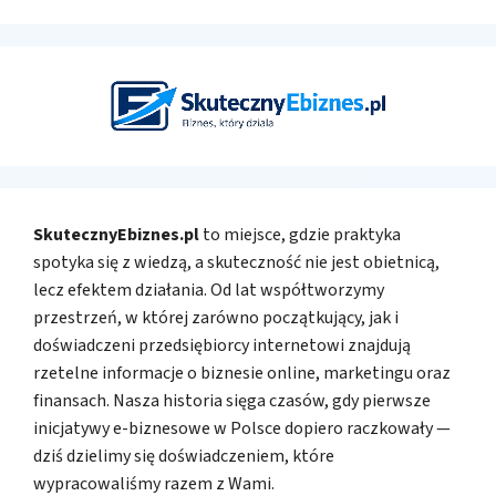
SkutecznyEbiznes.pl
to miejsce, gdzie praktyka
spotyka się z wiedzą, a skuteczność nie jest obietnicą,
lecz efektem działania. Od lat współtworzymy
przestrzeń, w której zarówno początkujący, jak i
doświadczeni przedsiębiorcy internetowi znajdują
rzetelne informacje o biznesie online, marketingu oraz
finansach. Nasza historia sięga czasów, gdy pierwsze
inicjatywy e-biznesowe w Polsce dopiero raczkowały —
dziś dzielimy się doświadczeniem, które
wypracowaliśmy razem z Wami.