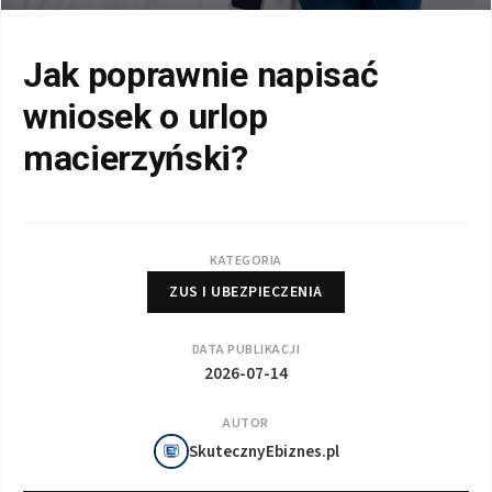
Jak poprawnie napisać
wniosek o urlop
macierzyński?
KATEGORIA
ZUS I UBEZPIECZENIA
DATA PUBLIKACJI
2026-07-14
AUTOR
SkutecznyEbiznes.pl