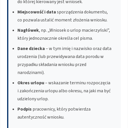
do której kierowany jest wniosek.
Miejscowość i data
sporządzenia dokumentu,
co pozwala ustalić moment złożenia wniosku.
Nagłówek
, np. „Wniosek o urlop macierzyński”,
który jednoznacznie określa cel pisma.
Dane dziecka
– w tym imię i nazwisko oraz data
urodzenia (lub przewidywana data porodu w
przypadku składania wniosku przed
narodzinami).
Okres urlopu
– wskazanie terminu rozpoczęcia
i zakończenia urlopu albo okresu, na jaki ma być
udzielony urlop.
Podpis
pracownicy, który potwierdza
autentyczność wniosku.