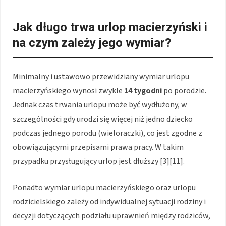
Jak długo trwa urlop macierzyński i
na czym zależy jego wymiar?
Minimalny i ustawowo przewidziany wymiar urlopu
macierzyńskiego wynosi zwykle
14 tygodni
po porodzie.
Jednak czas trwania urlopu może być wydłużony, w
szczególności gdy urodzi się więcej niż jedno dziecko
podczas jednego porodu (wieloraczki), co jest zgodne z
obowiązującymi przepisami prawa pracy. W takim
przypadku przysługujący urlop jest dłuższy [3][11].
Ponadto wymiar urlopu macierzyńskiego oraz urlopu
rodzicielskiego zależy od indywidualnej sytuacji rodziny i
decyzji dotyczących podziału uprawnień między rodziców,