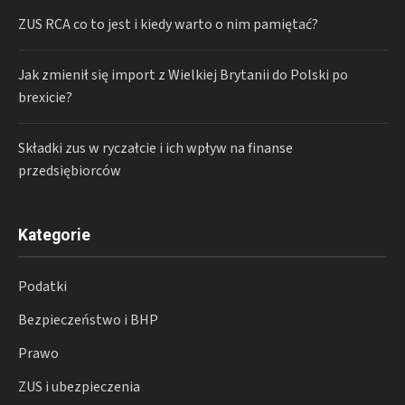
ZUS RCA co to jest i kiedy warto o nim pamiętać?
Jak zmienił się import z Wielkiej Brytanii do Polski po
brexicie?
Składki zus w ryczałcie i ich wpływ na finanse
przedsiębiorców
Kategorie
Podatki
Bezpieczeństwo i BHP
Prawo
ZUS i ubezpieczenia