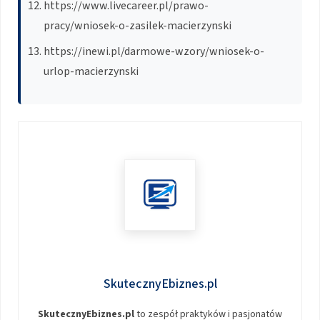
https://www.livecareer.pl/prawo-
pracy/wniosek-o-zasilek-macierzynski
https://inewi.pl/darmowe-wzory/wniosek-o-
urlop-macierzynski
SkutecznyEbiznes.pl
SkutecznyEbiznes.pl
to zespół praktyków i pasjonatów