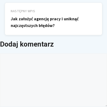
NASTĘPNY WPIS
Jak założyć agencję pracy i uniknąć
najczęstszych błędów?
Dodaj komentarz
Komentarz