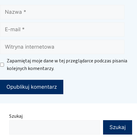
Nazwa
E-
mail
Witryna
internetowa
Zapamiętaj moje dane w tej przeglądarce podczas pisania
kolejnych komentarzy.
Szukaj
Szukaj