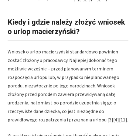
Kiedy i gdzie należy złożyć wniosek
o urlop macierzyński?
Wniosek o urlop macierzyński standardowo powinien
zostać złożony u pracodawcy. Najlepiej dokonać tego
możliwie wcześnie – przed planowanym terminem
rozpoczęcia urlopu lub, w przypadku nieplanowanego
porodu, niezwłocznie po jego narodzinach. Wniosek
złożony przed porodem zawiera przewidywaną datę
urodzenia, natomiast po porodzie uzupełnia się go o
rzeczywiste dane dziecka, co jest niezbędne do
prawidłowego rozpatrzenia i przyznania urlopu [3][4][11].
W praktyce istnieje również możliwość wykorzystania