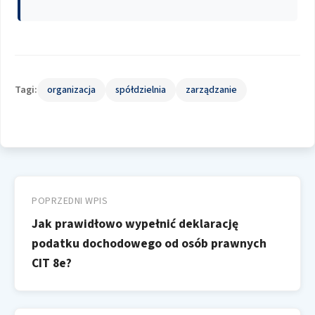
Tagi:
organizacja
spółdzielnia
zarządzanie
Nawigacja
wpisu
POPRZEDNI WPIS
Jak prawidłowo wypełnić deklarację
podatku dochodowego od osób prawnych
CIT 8e?