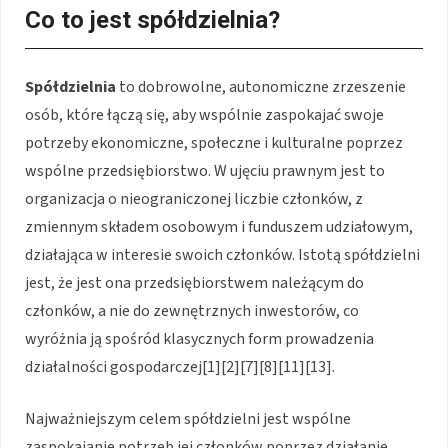
Co to jest spółdzielnia?
Spółdzielnia
to dobrowolne, autonomiczne zrzeszenie
osób, które łączą się, aby wspólnie zaspokajać swoje
potrzeby ekonomiczne, społeczne i kulturalne poprzez
wspólne przedsiębiorstwo. W ujęciu prawnym jest to
organizacja o nieograniczonej liczbie członków, z
zmiennym składem osobowym i funduszem udziałowym,
działająca w interesie swoich członków. Istotą spółdzielni
jest, że jest ona przedsiębiorstwem należącym do
członków, a nie do zewnętrznych inwestorów, co
wyróżnia ją spośród klasycznych form prowadzenia
działalności gospodarczej[1][2][7][8][11][13].
Najważniejszym celem spółdzielni jest wspólne
zaspokajanie potrzeb jej członków poprzez działanie