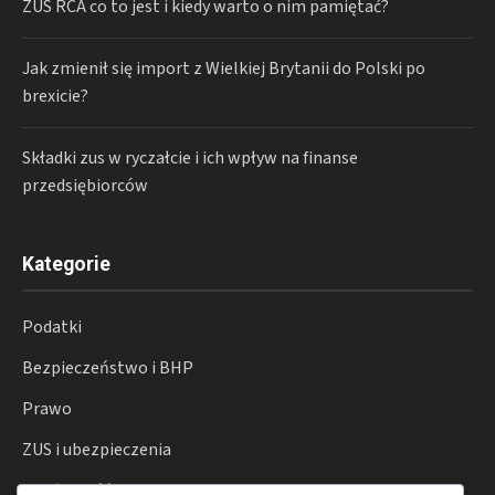
ZUS RCA co to jest i kiedy warto o nim pamiętać?
Jak zmienił się import z Wielkiej Brytanii do Polski po
brexicie?
Składki zus w ryczałcie i ich wpływ na finanse
przedsiębiorców
Kategorie
Podatki
Bezpieczeństwo i BHP
Prawo
ZUS i ubezpieczenia
Działalność gospodarcza