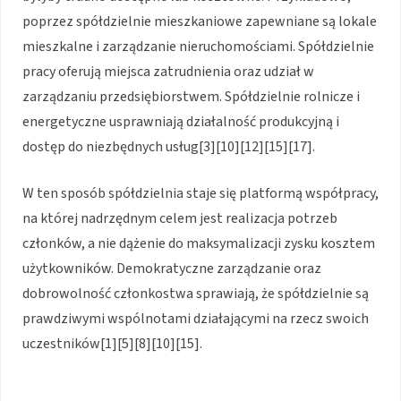
poprzez spółdzielnie mieszkaniowe zapewniane są lokale
mieszkalne i zarządzanie nieruchomościami. Spółdzielnie
pracy oferują miejsca zatrudnienia oraz udział w
zarządzaniu przedsiębiorstwem. Spółdzielnie rolnicze i
energetyczne usprawniają działalność produkcyjną i
dostęp do niezbędnych usług[3][10][12][15][17].
W ten sposób spółdzielnia staje się platformą współpracy,
na której nadrzędnym celem jest realizacja potrzeb
członków, a nie dążenie do maksymalizacji zysku kosztem
użytkowników. Demokratyczne zarządzanie oraz
dobrowolność członkostwa sprawiają, że spółdzielnie są
prawdziwymi wspólnotami działającymi na rzecz swoich
uczestników[1][5][8][10][15].