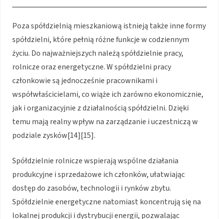
Poza spółdzielnią mieszkaniową istnieją także inne formy
spółdzielni, które pełnią różne funkcje w codziennym
życiu. Do najważniejszych należą spółdzielnie pracy,
rolnicze oraz energetyczne. W spółdzielni pracy
członkowie są jednocześnie pracownikami i
współwłaścicielami, co wiąże ich zarówno ekonomicznie,
jak i organizacyjnie z działalnością spółdzielni. Dzięki
temu mają realny wpływ na zarządzanie i uczestniczą w
podziale zysków[14][15].
Spółdzielnie rolnicze wspierają wspólne działania
produkcyjne i sprzedażowe ich członków, ułatwiając
dostęp do zasobów, technologii i rynków zbytu.
Spółdzielnie energetyczne natomiast koncentrują się na
lokalnej produkcji i dystrybucji energii, pozwalając