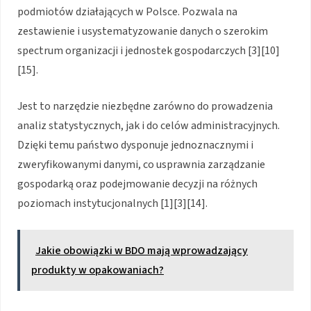
podmiotów działających w Polsce. Pozwala na
zestawienie i usystematyzowanie danych o szerokim
spectrum organizacji i jednostek gospodarczych [3][10]
[15].
Jest to narzędzie niezbędne zarówno do prowadzenia
analiz statystycznych, jak i do celów administracyjnych.
Dzięki temu państwo dysponuje jednoznacznymi i
zweryfikowanymi danymi, co usprawnia zarządzanie
gospodarką oraz podejmowanie decyzji na różnych
poziomach instytucjonalnych [1][3][14].
Jakie obowiązki w BDO mają wprowadzający
produkty w opakowaniach?