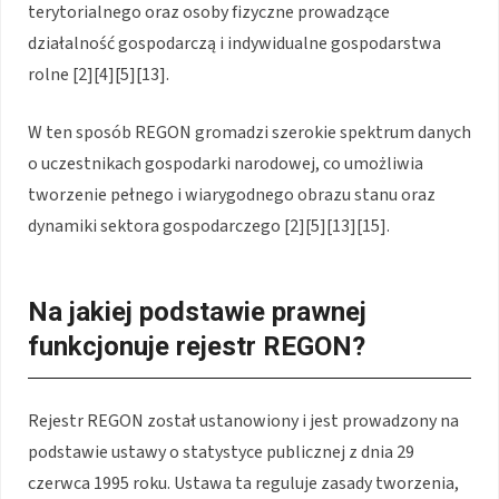
terytorialnego oraz osoby fizyczne prowadzące
działalność gospodarczą i indywidualne gospodarstwa
rolne [2][4][5][13].
W ten sposób REGON gromadzi szerokie spektrum danych
o uczestnikach gospodarki narodowej, co umożliwia
tworzenie pełnego i wiarygodnego obrazu stanu oraz
dynamiki sektora gospodarczego [2][5][13][15].
Na jakiej podstawie prawnej
funkcjonuje rejestr REGON?
Rejestr REGON został ustanowiony i jest prowadzony na
podstawie ustawy o statystyce publicznej z dnia 29
czerwca 1995 roku. Ustawa ta reguluje zasady tworzenia,