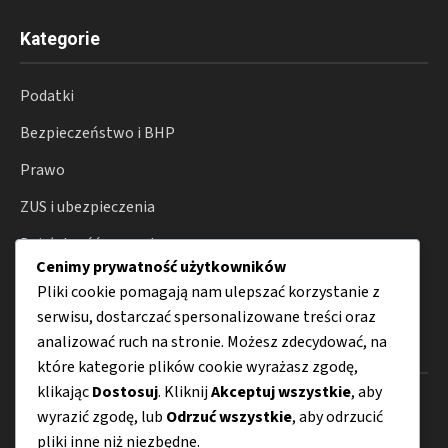
Kategorie
Podatki
Bezpieczeństwo i BHP
Prawo
ZUS i ubezpieczenia
Działalność gospodarcza
Cenimy prywatność użytkowników
Porady
Pliki cookie pomagają nam ulepszać korzystanie z
serwisu, dostarczać spersonalizowane treści oraz
analizować ruch na stronie. Możesz zdecydować, na
Menu
które kategorie plików cookie wyrażasz zgodę,
klikając
Dostosuj
. Kliknij
Akceptuj wszystkie
, aby
O nas
wyrazić zgodę, lub
Odrzuć wszystkie
, aby odrzucić
pliki inne niż niezbędne.
Kontakt