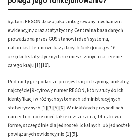
polega jego funkcjonowanie?
System REGON działa jako zintegrowany mechanizm
ewidencyjny oraz statystyczny. Centralna baza danych
prowadzona przez GUS stanowi rdzeń systemu,
natomiast terenowe bazy danych funkcjonują w 16
urzędach statystycznych rozmieszczonych na terenie
całego kraju [1][10].
Podmioty gospodarcze po rejestracji otrzymują unikalny,
najczęściej 9-cyfrowy numer REGON, który służy do ich
identyfikacji w różnych systemach administracyjnych i
statystycznych [1][3][5][6]. W niektórych przypadkach
numer ten może mieć także rozszerzoną, 14-cyfrową
formę, szczególnie dla jednostek lokalnych lub jednostek
powiązanych ewidencyjnie [1][5].