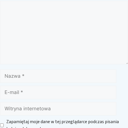
Komentarz
Nazwa
E-
mail
Witryna
internetowa
Zapamiętaj moje dane w tej przeglądarce podczas pisania