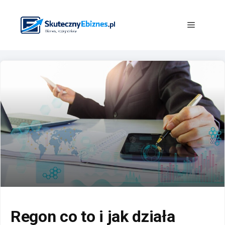
Przejdź
do
Menu
treści
Regon co to i jak działa