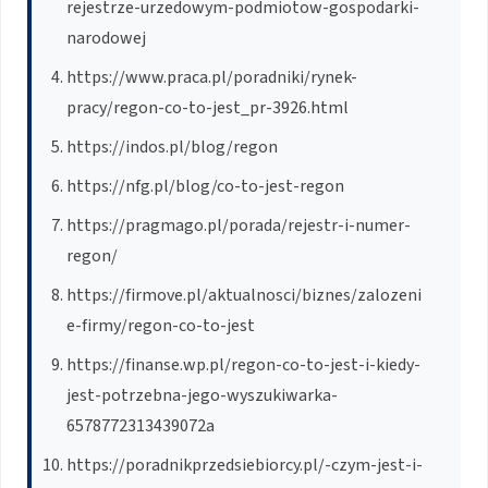
rejestrze-urzedowym-podmiotow-gospodarki-
narodowej
https://www.praca.pl/poradniki/rynek-
pracy/regon-co-to-jest_pr-3926.html
https://indos.pl/blog/regon
https://nfg.pl/blog/co-to-jest-regon
https://pragmago.pl/porada/rejestr-i-numer-
regon/
https://firmove.pl/aktualnosci/biznes/zalozeni
e-firmy/regon-co-to-jest
https://finanse.wp.pl/regon-co-to-jest-i-kiedy-
jest-potrzebna-jego-wyszukiwarka-
6578772313439072a
https://poradnikprzedsiebiorcy.pl/-czym-jest-i-