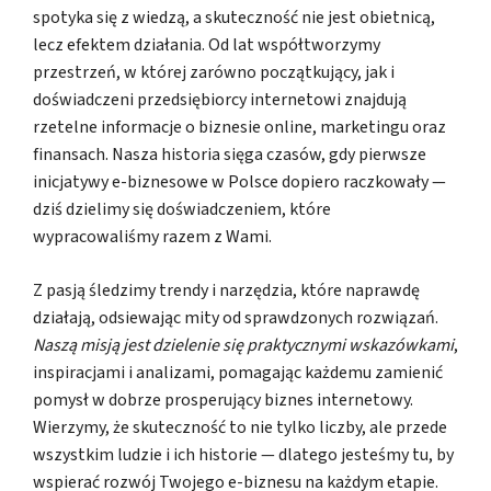
spotyka się z wiedzą, a skuteczność nie jest obietnicą,
lecz efektem działania. Od lat współtworzymy
przestrzeń, w której zarówno początkujący, jak i
doświadczeni przedsiębiorcy internetowi znajdują
rzetelne informacje o biznesie online, marketingu oraz
finansach. Nasza historia sięga czasów, gdy pierwsze
inicjatywy e-biznesowe w Polsce dopiero raczkowały —
dziś dzielimy się doświadczeniem, które
wypracowaliśmy razem z Wami.
Z pasją śledzimy trendy i narzędzia, które naprawdę
działają, odsiewając mity od sprawdzonych rozwiązań.
Naszą misją jest dzielenie się praktycznymi wskazówkami
,
inspiracjami i analizami, pomagając każdemu zamienić
pomysł w dobrze prosperujący biznes internetowy.
Wierzymy, że skuteczność to nie tylko liczby, ale przede
wszystkim ludzie i ich historie — dlatego jesteśmy tu, by
wspierać rozwój Twojego e-biznesu na każdym etapie.