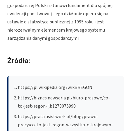
gospodarczej Polski i stanowi fundament dla spójnej
ewidencji państwowej. Jego działanie opiera się na
ustawie o statystyce publicznej z 1995 roku i jest
nierozerwalnym elementem krajowego systemu
zarządzania danymi gospodarczymi.
Źródła:
https://pl.wikipedia.org/wiki/REGON
https://biznes.newseria.pl/biuro-prasowe/co-
to-jest-regon-i,b1273075990
https://praca.asistwork.pl/blog/prawo-
pracy/co-to-jest-regon-wszystko-o-krajowym-