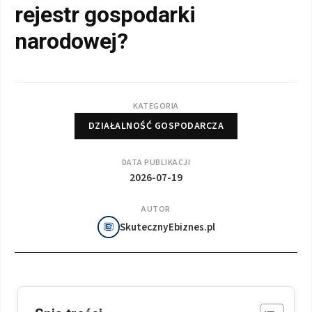
rejestr gospodarki
narodowej?
KATEGORIA
DZIAŁALNOŚĆ GOSPODARCZA
DATA PUBLIKACJI
2026-07-19
AUTOR
SkutecznyEbiznes.pl