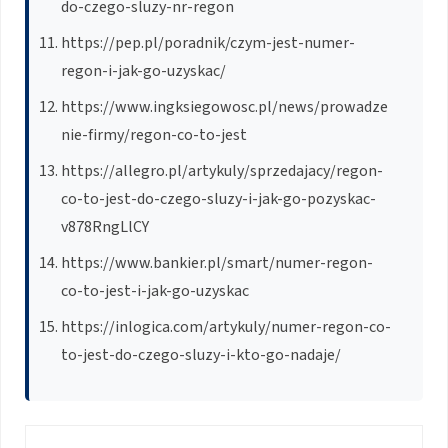
do-czego-sluzy-nr-regon
https://pep.pl/poradnik/czym-jest-numer-
regon-i-jak-go-uzyskac/
https://www.ingksiegowosc.pl/news/prowadze
nie-firmy/regon-co-to-jest
https://allegro.pl/artykuly/sprzedajacy/regon-
co-to-jest-do-czego-sluzy-i-jak-go-pozyskac-
v878RngLlCY
https://www.bankier.pl/smart/numer-regon-
co-to-jest-i-jak-go-uzyskac
https://inlogica.com/artykuly/numer-regon-co-
to-jest-do-czego-sluzy-i-kto-go-nadaje/