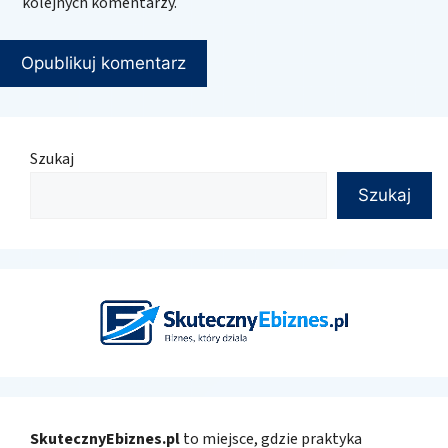
kolejnych komentarzy.
Szukaj
Szukaj
SkutecznyEbiznes.pl
to miejsce, gdzie praktyka