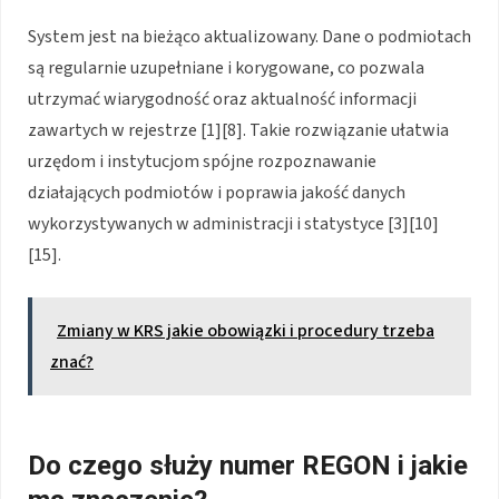
System jest na bieżąco aktualizowany. Dane o podmiotach
są regularnie uzupełniane i korygowane, co pozwala
utrzymać wiarygodność oraz aktualność informacji
zawartych w rejestrze [1][8]. Takie rozwiązanie ułatwia
urzędom i instytucjom spójne rozpoznawanie
działających podmiotów i poprawia jakość danych
wykorzystywanych w administracji i statystyce [3][10]
[15].
Zmiany w KRS jakie obowiązki i procedury trzeba
znać?
Do czego służy numer REGON i jakie