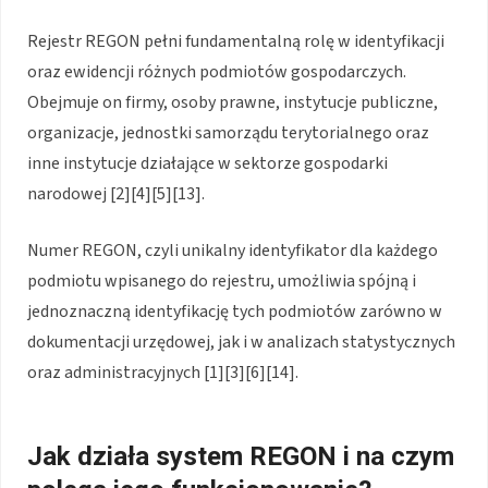
Rejestr REGON pełni fundamentalną rolę w identyfikacji
oraz ewidencji różnych podmiotów gospodarczych.
Obejmuje on firmy, osoby prawne, instytucje publiczne,
organizacje, jednostki samorządu terytorialnego oraz
inne instytucje działające w sektorze gospodarki
narodowej [2][4][5][13].
Numer REGON, czyli unikalny identyfikator dla każdego
podmiotu wpisanego do rejestru, umożliwia spójną i
jednoznaczną identyfikację tych podmiotów zarówno w
dokumentacji urzędowej, jak i w analizach statystycznych
oraz administracyjnych [1][3][6][14].
Jak działa system REGON i na czym