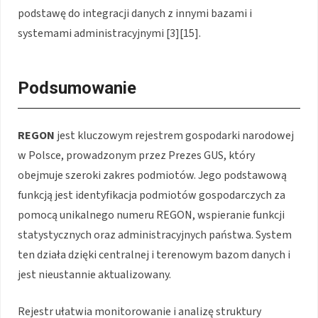
podstawę do integracji danych z innymi bazami i
systemami administracyjnymi [3][15].
Podsumowanie
REGON
jest kluczowym rejestrem gospodarki narodowej
w Polsce, prowadzonym przez Prezes GUS, który
obejmuje szeroki zakres podmiotów. Jego podstawową
funkcją jest identyfikacja podmiotów gospodarczych za
pomocą unikalnego numeru REGON, wspieranie funkcji
statystycznych oraz administracyjnych państwa. System
ten działa dzięki centralnej i terenowym bazom danych i
jest nieustannie aktualizowany.
Rejestr ułatwia monitorowanie i analizę struktury