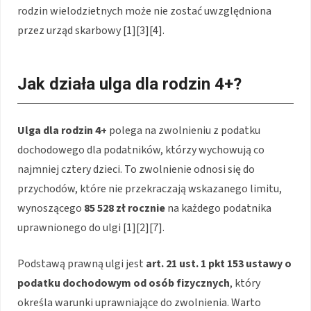
rodzin wielodzietnych może nie zostać uwzględniona
przez urząd skarbowy [1][3][4].
Jak działa ulga dla rodzin 4+?
Ulga dla rodzin 4+
polega na zwolnieniu z podatku
dochodowego dla podatników, którzy wychowują co
najmniej cztery dzieci. To zwolnienie odnosi się do
przychodów, które nie przekraczają wskazanego limitu,
wynoszącego
85 528 zł rocznie
na każdego podatnika
uprawnionego do ulgi [1][2][7].
Podstawą prawną ulgi jest
art. 21 ust. 1 pkt 153 ustawy o
podatku dochodowym od osób fizycznych
, który
określa warunki uprawniające do zwolnienia. Warto