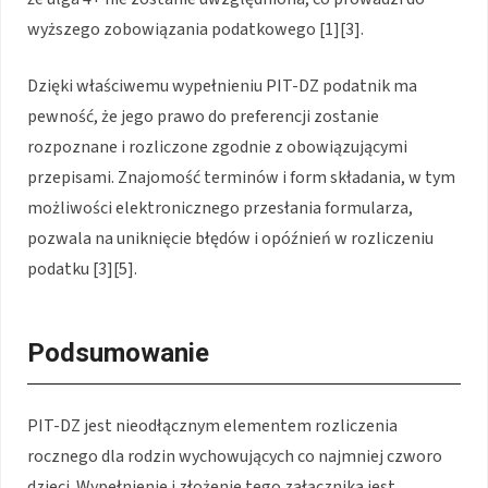
wyższego zobowiązania podatkowego [1][3].
Dzięki właściwemu wypełnieniu PIT-DZ podatnik ma
pewność, że jego prawo do preferencji zostanie
rozpoznane i rozliczone zgodnie z obowiązującymi
przepisami. Znajomość terminów i form składania, w tym
możliwości elektronicznego przesłania formularza,
pozwala na uniknięcie błędów i opóźnień w rozliczeniu
podatku [3][5].
Podsumowanie
PIT-DZ jest nieodłącznym elementem rozliczenia
rocznego dla rodzin wychowujących co najmniej czworo
dzieci. Wypełnienie i złożenie tego załącznika jest