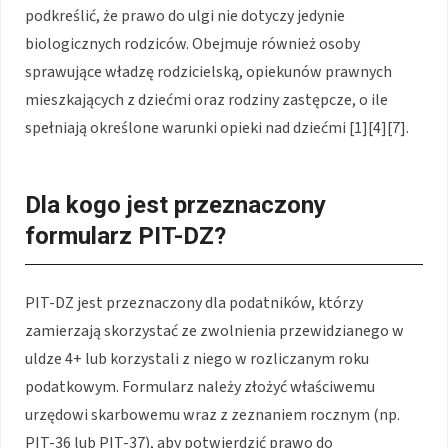
podkreślić, że prawo do ulgi nie dotyczy jedynie
biologicznych rodziców. Obejmuje również osoby
sprawujące władzę rodzicielską, opiekunów prawnych
mieszkających z dziećmi oraz rodziny zastępcze, o ile
spełniają określone warunki opieki nad dziećmi [1][4][7].
Dla kogo jest przeznaczony
formularz PIT-DZ?
PIT-DZ jest przeznaczony dla podatników, którzy
zamierzają skorzystać ze zwolnienia przewidzianego w
uldze 4+ lub korzystali z niego w rozliczanym roku
podatkowym. Formularz należy złożyć właściwemu
urzędowi skarbowemu wraz z zeznaniem rocznym (np.
PIT-36 lub PIT-37), aby potwierdzić prawo do