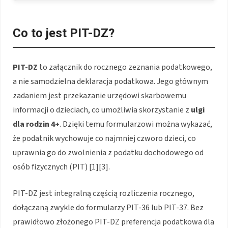
Co to jest PIT-DZ?
PIT-DZ
to załącznik do rocznego zeznania podatkowego,
a nie samodzielna deklaracja podatkowa. Jego głównym
zadaniem jest przekazanie urzędowi skarbowemu
informacji o dzieciach, co umożliwia skorzystanie z
ulgi
dla rodzin 4+
. Dzięki temu formularzowi można wykazać,
że podatnik wychowuje co najmniej czworo dzieci, co
uprawnia go do zwolnienia z podatku dochodowego od
osób fizycznych (PIT) [1][3].
PIT-DZ jest integralną częścią rozliczenia rocznego,
dołączaną zwykle do formularzy PIT-36 lub PIT-37. Bez
prawidłowo złożonego PIT-DZ preferencja podatkowa dla