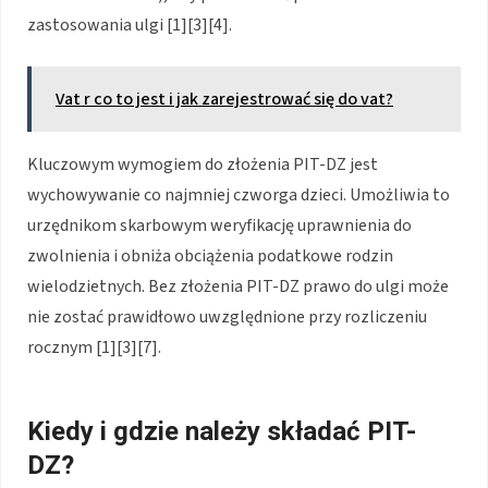
zastosowania ulgi [1][3][4].
Vat r co to jest i jak zarejestrować się do vat?
Kluczowym wymogiem do złożenia PIT-DZ jest
wychowywanie co najmniej czworga dzieci. Umożliwia to
urzędnikom skarbowym weryfikację uprawnienia do
zwolnienia i obniża obciążenia podatkowe rodzin
wielodzietnych. Bez złożenia PIT-DZ prawo do ulgi może
nie zostać prawidłowo uwzględnione przy rozliczeniu
rocznym [1][3][7].
Kiedy i gdzie należy składać PIT-
DZ?