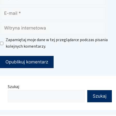
E-
mail
Witryna
internetowa
Zapamiętaj moje dane w tej przeglądarce podczas pisania
kolejnych komentarzy.
Szukaj
Szukaj