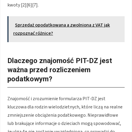
kwoty [2][6][7].
Sprzedaż opodatkowana a zwolniona z VAT jak
rozpoznać różnice?
Dlaczego znajomość PIT-DZ jest
ważna przed rozliczeniem
podatkowym?
Znajomość i zrozumienie formularza PIT-DZ jest
kluczowa dla rodzin wielodzietnych, które liczą na realne
zmniejszenie obciążenia podatkowego. Nieprawidłowe
lub brakujące informacje o dzieciach mogą spowodować,
że ulga 4+ nie zostanie uwzględniona, co prowadzi do