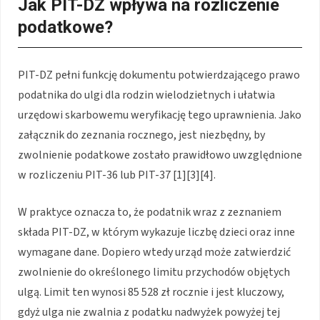
Jak PIT-DZ wpływa na rozliczenie
podatkowe?
PIT-DZ pełni funkcję dokumentu potwierdzającego prawo
podatnika do ulgi dla rodzin wielodzietnych i ułatwia
urzędowi skarbowemu weryfikację tego uprawnienia. Jako
załącznik do zeznania rocznego, jest niezbędny, by
zwolnienie podatkowe zostało prawidłowo uwzględnione
w rozliczeniu PIT-36 lub PIT-37 [1][3][4].
W praktyce oznacza to, że podatnik wraz z zeznaniem
składa PIT-DZ, w którym wykazuje liczbę dzieci oraz inne
wymagane dane. Dopiero wtedy urząd może zatwierdzić
zwolnienie do określonego limitu przychodów objętych
ulgą. Limit ten wynosi 85 528 zł rocznie i jest kluczowy,
gdyż ulga nie zwalnia z podatku nadwyżek powyżej tej