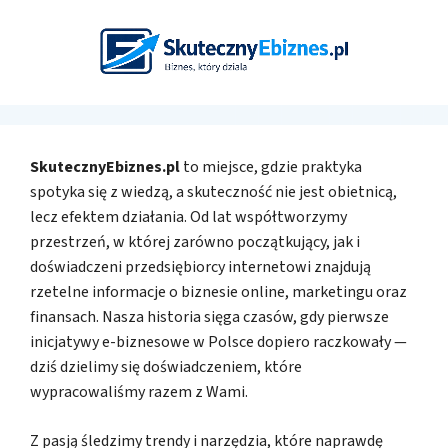
SkutecznyEbiznes.pl
to miejsce, gdzie praktyka
spotyka się z wiedzą, a skuteczność nie jest obietnicą,
lecz efektem działania. Od lat współtworzymy
przestrzeń, w której zarówno początkujący, jak i
doświadczeni przedsiębiorcy internetowi znajdują
rzetelne informacje o biznesie online, marketingu oraz
finansach. Nasza historia sięga czasów, gdy pierwsze
inicjatywy e-biznesowe w Polsce dopiero raczkowały —
dziś dzielimy się doświadczeniem, które
wypracowaliśmy razem z Wami.
Z pasją śledzimy trendy i narzędzia, które naprawdę