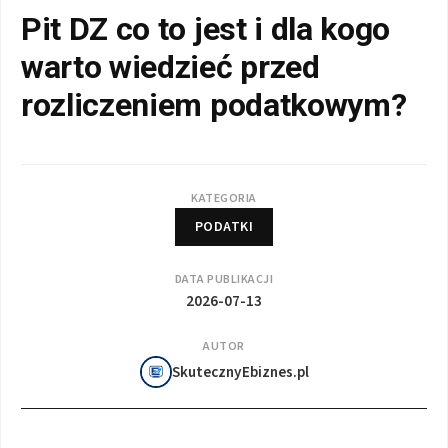
Pit DZ co to jest i dla kogo
warto wiedzieć przed
rozliczeniem podatkowym?
KATEGORIA
PODATKI
DATA PUBLIKACJI
2026-07-13
AUTOR
SkutecznyEbiznes.pl