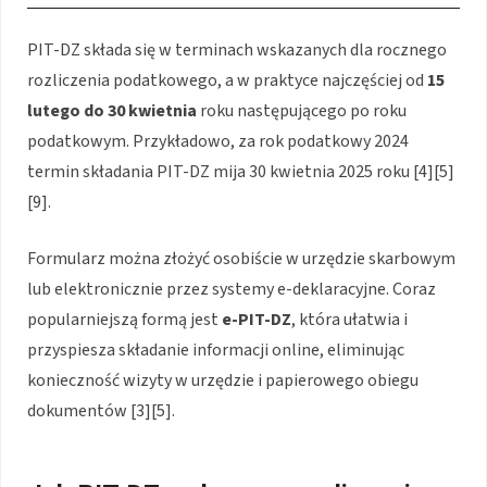
PIT-DZ składa się w terminach wskazanych dla rocznego
rozliczenia podatkowego, a w praktyce najczęściej od
15
lutego do 30 kwietnia
roku następującego po roku
podatkowym. Przykładowo, za rok podatkowy 2024
termin składania PIT-DZ mija 30 kwietnia 2025 roku [4][5]
[9].
Formularz można złożyć osobiście w urzędzie skarbowym
lub elektronicznie przez systemy e-deklaracyjne. Coraz
popularniejszą formą jest
e-PIT-DZ
, która ułatwia i
przyspiesza składanie informacji online, eliminując
konieczność wizyty w urzędzie i papierowego obiegu
dokumentów [3][5].