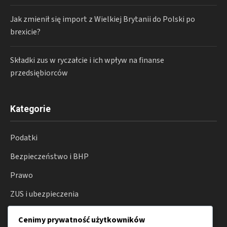
Jak zmienił się import z Wielkiej Brytanii do Polski po
brexicie?
Składki zus w ryczałcie i ich wpływ na finanse
przedsiębiorców
Kategorie
Podatki
Bezpieczeństwo i BHP
Prawo
ZUS i ubezpieczenia
Działalność gospodarcza
Cenimy prywatność użytkowników