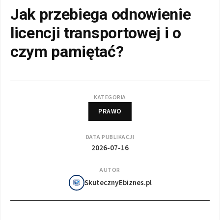
Jak przebiega odnowienie
licencji transportowej i o
czym pamiętać?
KATEGORIA
PRAWO
DATA PUBLIKACJI
2026-07-16
AUTOR
SkutecznyEbiznes.pl