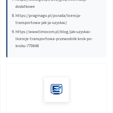
dodatkowe
https://pragmago.pl/porada/licencja-
transportowa-jak-ja-uzyskac/
https://www.timocom.pl/blog/jak-uzyskac-
licencje-transportowa-przewodnik-krok-po-
kroku-770648