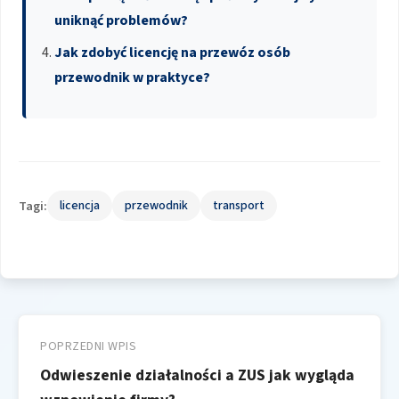
uniknąć problemów?
Jak zdobyć licencję na przewóz osób
przewodnik w praktyce?
Tagi:
licencja
przewodnik
transport
Nawigacja
wpisu
POPRZEDNI WPIS
Odwieszenie działalności a ZUS jak wygląda