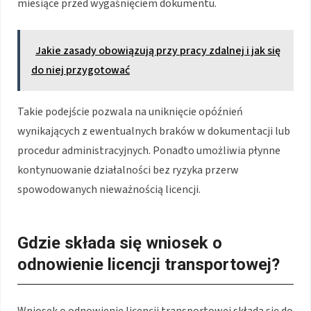
miesiące przed wygaśnięciem dokumentu.
Jakie zasady obowiązują przy pracy zdalnej i jak się
do niej przygotować
Takie podejście pozwala na uniknięcie opóźnień
wynikających z ewentualnych braków w dokumentacji lub
procedur administracyjnych. Ponadto umożliwia płynne
kontynuowanie działalności bez ryzyka przerw
spowodowanych nieważnością licencji.
Gdzie składa się wniosek o
odnowienie licencji transportowej?