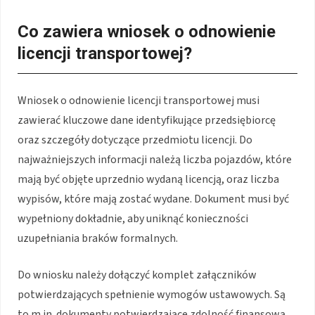
Co zawiera wniosek o odnowienie
licencji transportowej?
Wniosek o odnowienie licencji transportowej musi
zawierać kluczowe dane identyfikujące przedsiębiorcę
oraz szczegóły dotyczące przedmiotu licencji. Do
najważniejszych informacji należą liczba pojazdów, które
mają być objęte uprzednio wydaną licencją, oraz liczba
wypisów, które mają zostać wydane. Dokument musi być
wypełniony dokładnie, aby uniknąć konieczności
uzupełniania braków formalnych.
Do wniosku należy dołączyć komplet załączników
potwierdzających spełnienie wymogów ustawowych. Są
to m.in. dokumenty potwierdzające zdolność finansową