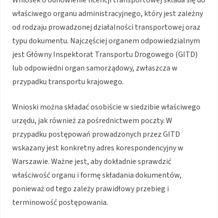
Wniosek o odnowienie licencji transportowej składa się do
właściwego organu administracyjnego, który jest zależny
od rodzaju prowadzonej działalności transportowej oraz
typu dokumentu. Najczęściej organem odpowiedzialnym
jest Główny Inspektorat Transportu Drogowego (GITD)
lub odpowiedni organ samorządowy, zwłaszcza w
przypadku transportu krajowego.
Wnioski można składać osobiście w siedzibie właściwego
urzędu, jak również za pośrednictwem poczty. W
przypadku postępowań prowadzonych przez GITD
wskazany jest konkretny adres korespondencyjny w
Warszawie. Ważne jest, aby dokładnie sprawdzić
właściwość organu i formę składania dokumentów,
ponieważ od tego zależy prawidłowy przebieg i
terminowość postępowania.