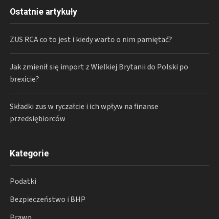
Ostatnie artykuły
ZUS RCA co to jest i kiedy warto o nim pamiętać?
Jak zmienił się import z Wielkiej Brytanii do Polski po
brexicie?
Składki zus w ryczałcie i ich wpływ na finanse
przedsiębiorców
Kategorie
Podatki
Bezpieczeństwo i BHP
Prawo