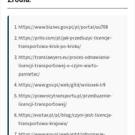
https://www.biznes.gov.pl/pl/portal/ou708
https://prilo.com/pl/jak-przedluzyc-licencje-
transportowa-krok-po-kroku/
https://translawyers.eu/proces-odnawiania-
licencji-transportowej-o-czym-warto-
pamietac/
https://www.gov.pl/web/gitd/wniosek-lr9
https://prawnicytransportu.pl/przedluzenie-
licencji-transportowej/
https://evotax.pl/pl/blog/czym-jest-licencja-
transportowa-krajowa/
https://www.gov.pl/web/gitd/informacje-