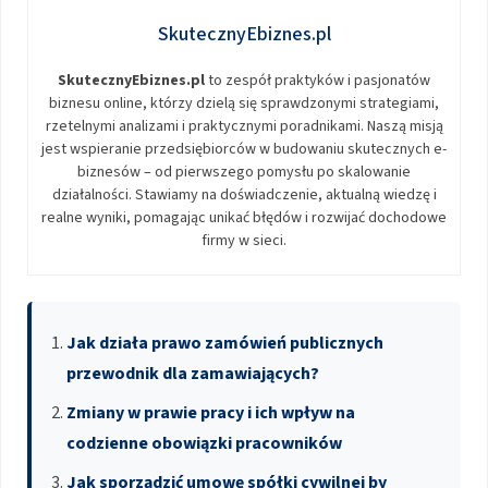
SkutecznyEbiznes.pl
SkutecznyEbiznes.pl
to zespół praktyków i pasjonatów
biznesu online, którzy dzielą się sprawdzonymi strategiami,
rzetelnymi analizami i praktycznymi poradnikami. Naszą misją
jest wspieranie przedsiębiorców w budowaniu skutecznych e-
biznesów – od pierwszego pomysłu po skalowanie
działalności. Stawiamy na doświadczenie, aktualną wiedzę i
realne wyniki, pomagając unikać błędów i rozwijać dochodowe
firmy w sieci.
Jak działa prawo zamówień publicznych
przewodnik dla zamawiających?
Zmiany w prawie pracy i ich wpływ na
codzienne obowiązki pracowników
Jak sporządzić umowę spółki cywilnej by