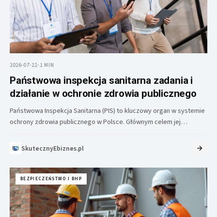
2026-07-22
•
1 MIN
Państwowa inspekcja sanitarna zadania i
działanie w ochronie zdrowia publicznego
Państwowa Inspekcja Sanitarna (PIS) to kluczowy organ w systemie
ochrony zdrowia publicznego w Polsce. Głównym celem jej
działalności jest ochrona…
SkutecznyEbiznes.pl
BEZPIECZEŃSTWO I BHP