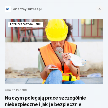
życia pracowników podczas wykonywania…
SkutecznyEbiznes.pl
BEZPIECZEŃSTWO I BHP
2026-07-19
•
6 MIN
Na czym polegają prace szczególnie
niebezpieczne i jak je bezpiecznie