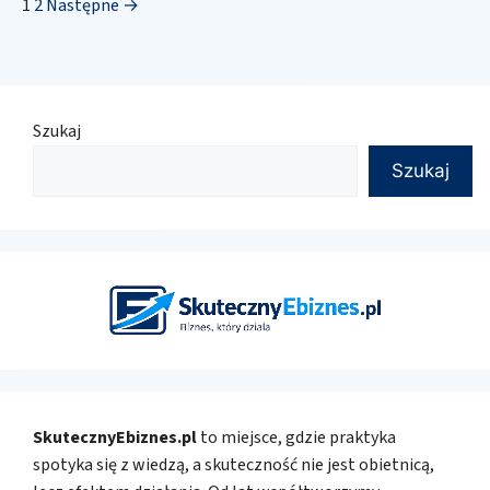
1
2
Następne →
Szukaj
Szukaj
SkutecznyEbiznes.pl
to miejsce, gdzie praktyka
spotyka się z wiedzą, a skuteczność nie jest obietnicą,