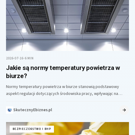
2026-07-16
•
6 MIN
Jakie są normy temperatury powietrza w
biurze?
Normy temperatury powietrza w biurze stanowią podstawowy
aspekt regulacji dotyczących środowiska pracy, wpływając na
komfort, zdrowie i efektywność pracowników. W…
SkutecznyEbiznes.pl
BEZPIECZEŃSTWO I BHP