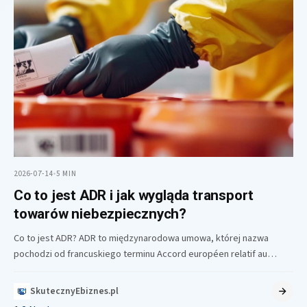
2026-07-14
•
5 MIN
Co to jest ADR i jak wygląda transport
towarów niebezpiecznych?
Co to jest ADR? ADR to międzynarodowa umowa, której nazwa
pochodzi od francuskiego terminu Accord européen relatif au
transport international…
SkutecznyEbiznes.pl