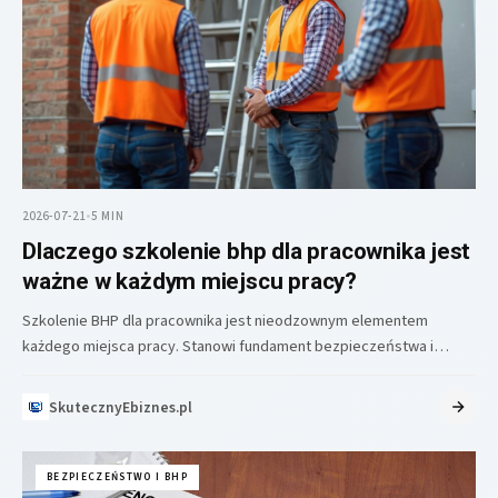
2026-07-21
•
5 MIN
Dlaczego szkolenie bhp dla pracownika jest
ważne w każdym miejscu pracy?
Szkolenie BHP dla pracownika jest nieodzownym elementem
każdego miejsca pracy. Stanowi fundament bezpieczeństwa i
higieny pracy, które służą ochronie zdrowia…
SkutecznyEbiznes.pl
BEZPIECZEŃSTWO I BHP