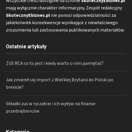
Wszystkie treści dostępne na stronie
SkutecznyEbiznes.pl
mają wyłącznie charakter informacyjny. Zespół redakcyjny
SkutecznyEbiznes.pl
nie ponosi odpowiedzialności za
jakiekolwiek konsekwencje wynikające z niewłaściwego
zrozumienia lub zastosowania publikowanych materiałów.
Ostatnie artykuły
ZUS RCA co to jest i kiedy warto o nim pamiętać?
Jak zmienił się import z Wielkiej Brytanii do Polski po
brexicie?
Składki zus w ryczałcie i ich wpływ na finanse
przedsiębiorców
Kategorie