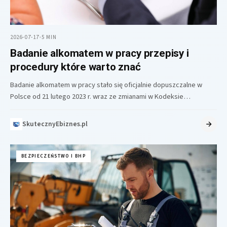
2026-07-17
•
5 MIN
Badanie alkomatem w pracy przepisy i
procedury które warto znać
Badanie alkomatem w pracy stało się oficjalnie dopuszczalne w
Polsce od 21 lutego 2023 r. wraz ze zmianami w Kodeksie…
SkutecznyEbiznes.pl
BEZPIECZEŃSTWO I BHP