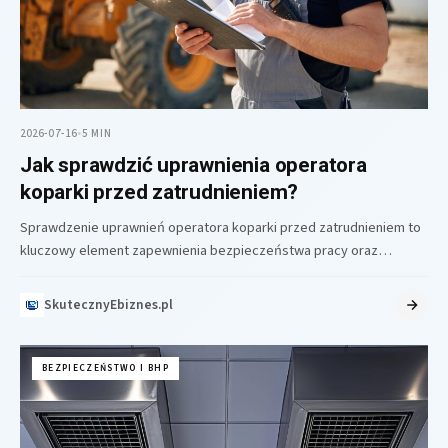
2026-07-16
•
5 MIN
Jak sprawdzić uprawnienia operatora
koparki przed zatrudnieniem?
Sprawdzenie uprawnień operatora koparki przed zatrudnieniem to
kluczowy element zapewnienia bezpieczeństwa pracy oraz
wypełnienia wymogów formalnych firmy. Weryfikacja pozwala
potwierdzić…
SkutecznyEbiznes.pl
BEZPIECZEŃSTWO I BHP