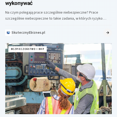
wykonywać
Na czym polegają prace szczególnie niebezpieczne? Prace
szczególnie niebezpieczne to takie zadania, w których ryzyko
wypadku jest wyraźnie podwyższone ze…
SkutecznyEbiznes.pl
BEZPIECZEŃSTWO I BHP