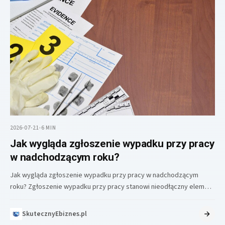
2026-07-21
•
6 MIN
Jak wygląda zgłoszenie wypadku przy pracy
w nadchodzącym roku?
Jak wygląda zgłoszenie wypadku przy pracy w nadchodzącym
roku? Zgłoszenie wypadku przy pracy stanowi nieodłączny element
procedury powypadkowej, która jest…
SkutecznyEbiznes.pl