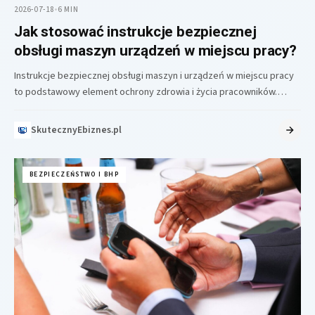
2026-07-18
•
6 MIN
Jak stosować instrukcje bezpiecznej
obsługi maszyn urządzeń w miejscu pracy?
Instrukcje bezpiecznej obsługi maszyn i urządzeń w miejscu pracy
to podstawowy element ochrony zdrowia i życia pracowników.
Stanowią one zbiór…
SkutecznyEbiznes.pl
BEZPIECZEŃSTWO I BHP