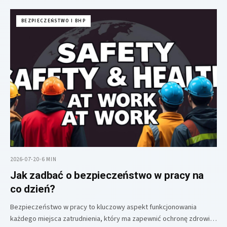
BEZPIECZEŃSTWO I BHP
2026-07-20
•
6 MIN
Jak zadbać o bezpieczeństwo w pracy na
co dzień?
Bezpieczeństwo w pracy to kluczowy aspekt funkcjonowania
każdego miejsca zatrudnienia, który ma zapewnić ochronę zdrowia i