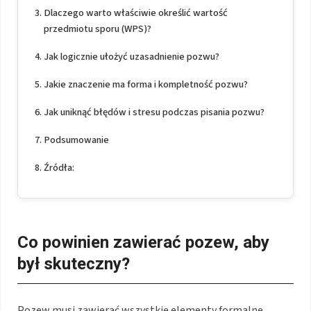
Dlaczego warto właściwie określić wartość
przedmiotu sporu (WPS)?
Jak logicznie ułożyć uzasadnienie pozwu?
Jakie znaczenie ma forma i kompletność pozwu?
Jak uniknąć błędów i stresu podczas pisania pozwu?
Podsumowanie
Źródła:
Co powinien zawierać pozew, aby
był skuteczny?
Pozew musi zawierać wszystkie elementy formalne