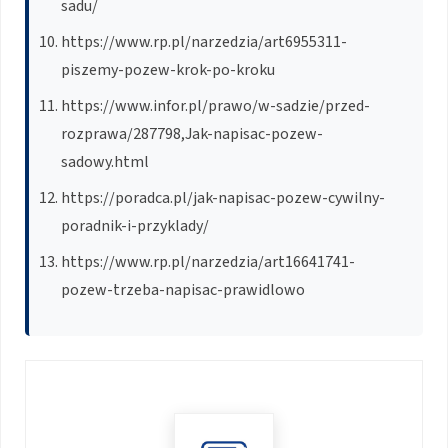
sadu/
https://www.rp.pl/narzedzia/art6955311-
piszemy-pozew-krok-po-kroku
https://www.infor.pl/prawo/w-sadzie/przed-
rozprawa/287798,Jak-napisac-pozew-
sadowy.html
https://poradca.pl/jak-napisac-pozew-cywilny-
poradnik-i-przyklady/
https://www.rp.pl/narzedzia/art16641741-
pozew-trzeba-napisac-prawidlowo