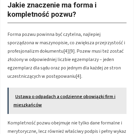
Jakie znaczenie ma forma i
kompletność pozwu?
Forma pozwu powinna być czytelna, najlepiej
sporządzona w maszynopisie, co zwiększa przejrzystość i
profesjonalizm dokumentu[4][9]. Pozew musi też zostać
złożony w odpowiedniej liczbie egzemplarzy – jeden
egzemplarz dla sądu oraz po jednym dla każdej ze stron
uczestniczących w postępowaniu[4].
Ustawa o odpadach a codzienne obowiązki firm i
mieszkańców
Kompletność pozwu obejmuje nie tylko dane formalne i
merytoryczne, lecz również właściwy podpis i pełny wykaz