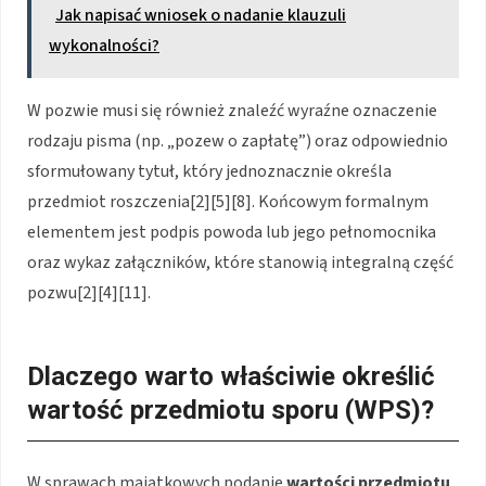
Jak napisać wniosek o nadanie klauzuli
wykonalności?
W pozwie musi się również znaleźć wyraźne oznaczenie
rodzaju pisma (np. „pozew o zapłatę”) oraz odpowiednio
sformułowany tytuł, który jednoznacznie określa
przedmiot roszczenia[2][5][8]. Końcowym formalnym
elementem jest podpis powoda lub jego pełnomocnika
oraz wykaz załączników, które stanowią integralną część
pozwu[2][4][11].
Dlaczego warto właściwie określić
wartość przedmiotu sporu (WPS)?
W sprawach majątkowych podanie
wartości przedmiotu