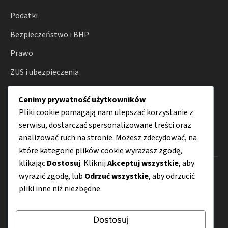
Podatki
Bezpieczeństwo i BHP
Prawo
ZUS i ubezpieczenia
Działalność gospodarcza
Cenimy prywatność użytkowników
Porady
Pliki cookie pomagają nam ulepszać korzystanie z
serwisu, dostarczać spersonalizowane treści oraz
analizować ruch na stronie. Możesz zdecydować, na
Menu
które kategorie plików cookie wyrażasz zgodę,
klikając
Dostosuj
. Kliknij
Akceptuj wszystkie
, aby
O nas
wyrazić zgodę, lub
Odrzuć wszystkie
, aby odrzucić
pliki inne niż niezbędne.
Kontakt
Mapa strony
Dostosuj