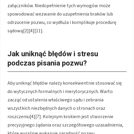
załączników. Niedopełnienie tych wymogów może
spowodować wezwanie do uzupełnienia braków lub
odrzucenie pozwu, co wydłuża i komplikuje procedurę
sądową[2][4][11].
Jak uniknąć błędów i stresu
podczas pisania pozwu?
Aby uniknąć błędów należy konsekwentnie stosować się
do wytycznych formalnych i merytorycznych. Warto
zacząć od ustalenia właściwego sądu i zebrania
wszystkich niezbędnych danych o stronach oraz
roszczeniu[4][7]. Kolejnym krokiem jest stworzenie
precyzyjnego żądania oraz szczegółowego uzasadnienia,
które wyraźnie wykazuje zasadność pozwu.