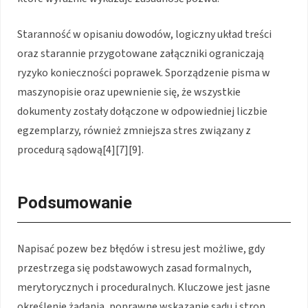
Staranność w opisaniu dowodów, logiczny układ treści
oraz starannie przygotowane załączniki ograniczają
ryzyko konieczności poprawek. Sporządzenie pisma w
maszynopisie oraz upewnienie się, że wszystkie
dokumenty zostały dołączone w odpowiedniej liczbie
egzemplarzy, również zmniejsza stres związany z
procedurą sądową[4][7][9].
Podsumowanie
Napisać pozew bez błędów i stresu jest możliwe, gdy
przestrzega się podstawowych zasad formalnych,
merytorycznych i proceduralnych. Kluczowe jest jasne
określenie żądania, poprawne wskazanie sądu i stron,