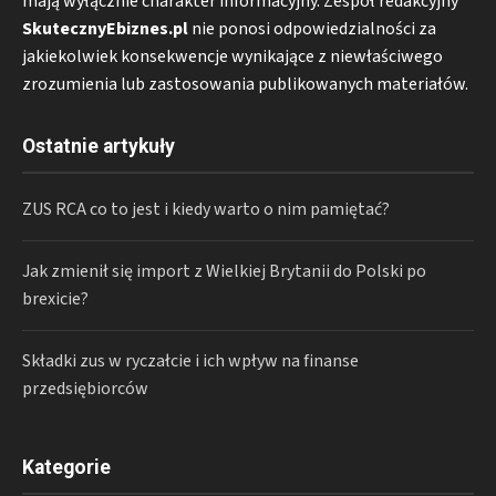
mają wyłącznie charakter informacyjny. Zespół redakcyjny
SkutecznyEbiznes.pl
nie ponosi odpowiedzialności za
jakiekolwiek konsekwencje wynikające z niewłaściwego
zrozumienia lub zastosowania publikowanych materiałów.
Ostatnie artykuły
ZUS RCA co to jest i kiedy warto o nim pamiętać?
Jak zmienił się import z Wielkiej Brytanii do Polski po
brexicie?
Składki zus w ryczałcie i ich wpływ na finanse
przedsiębiorców
Kategorie