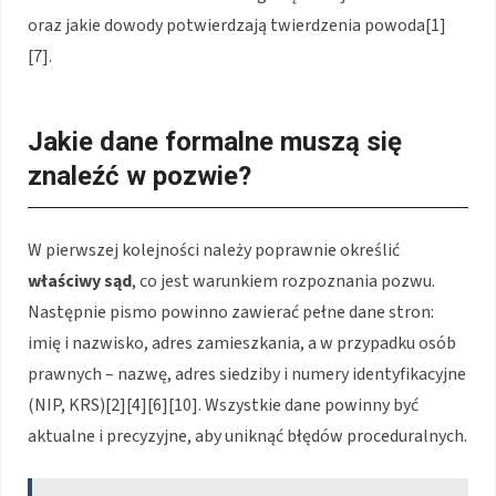
oraz jakie dowody potwierdzają twierdzenia powoda[1]
[7].
Jakie dane formalne muszą się
znaleźć w pozwie?
W pierwszej kolejności należy poprawnie określić
właściwy sąd
, co jest warunkiem rozpoznania pozwu.
Następnie pismo powinno zawierać pełne dane stron:
imię i nazwisko, adres zamieszkania, a w przypadku osób
prawnych – nazwę, adres siedziby i numery identyfikacyjne
(NIP, KRS)[2][4][6][10]. Wszystkie dane powinny być
aktualne i precyzyjne, aby uniknąć błędów proceduralnych.