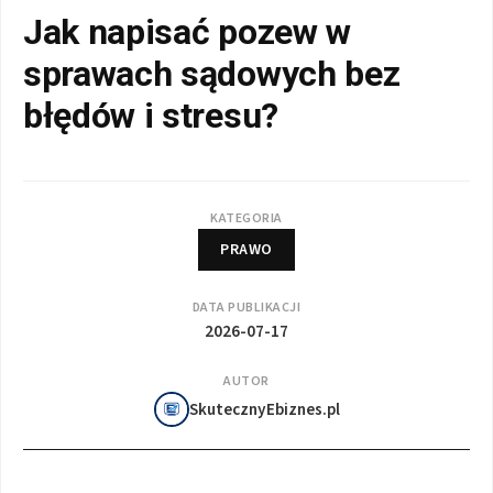
Jak napisać pozew w
sprawach sądowych bez
błędów i stresu?
KATEGORIA
PRAWO
DATA PUBLIKACJI
2026-07-17
AUTOR
SkutecznyEbiznes.pl