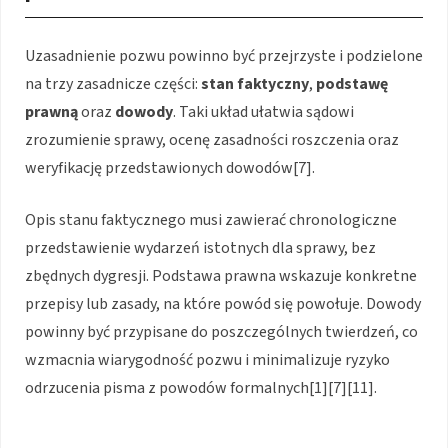
Uzasadnienie pozwu powinno być przejrzyste i podzielone
na trzy zasadnicze części:
stan faktyczny
,
podstawę
prawną
oraz
dowody
. Taki układ ułatwia sądowi
zrozumienie sprawy, ocenę zasadności roszczenia oraz
weryfikację przedstawionych dowodów[7].
Opis stanu faktycznego musi zawierać chronologiczne
przedstawienie wydarzeń istotnych dla sprawy, bez
zbędnych dygresji. Podstawa prawna wskazuje konkretne
przepisy lub zasady, na które powód się powołuje. Dowody
powinny być przypisane do poszczególnych twierdzeń, co
wzmacnia wiarygodność pozwu i minimalizuje ryzyko
odrzucenia pisma z powodów formalnych[1][7][11].