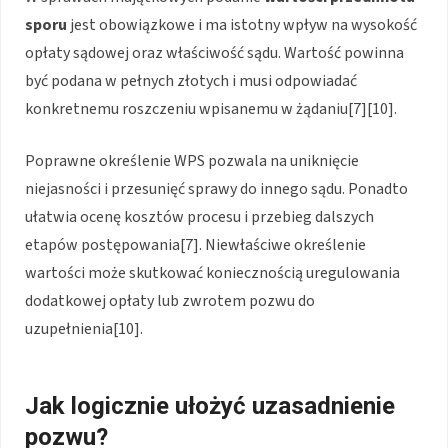
sporu
jest obowiązkowe i ma istotny wpływ na wysokość
opłaty sądowej oraz właściwość sądu. Wartość powinna
być podana w pełnych złotych i musi odpowiadać
konkretnemu roszczeniu wpisanemu w żądaniu[7][10].
Poprawne określenie WPS pozwala na uniknięcie
niejasności i przesunięć sprawy do innego sądu. Ponadto
ułatwia ocenę kosztów procesu i przebieg dalszych
etapów postępowania[7]. Niewłaściwe określenie
wartości może skutkować koniecznością uregulowania
dodatkowej opłaty lub zwrotem pozwu do
uzupełnienia[10].
Jak logicznie ułożyć uzasadnienie
pozwu?