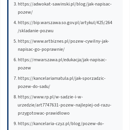
https://adwokat-sawinski.pl/blog/jak-napisac-
pozew/
https://bip.warszawa.so.gov.pl/artykul/425/264
/skladanie-pozwu
https://www.artbiznes.pl/pozew-cywilny-jak-
napisac-go-poprawnie/
https://mwarszawa.pl/edukacja/jak-napisac-
pozew
https://kancelariamatula.pl/jak-sporzadzic-
pozew-do-sadu/
https://www.rp.pl/w-sadzie-i-w-
urzedzie/art7747631-pozew-najlepiej-od-razu-
przygotowac-prawidlowo
https://kancelaria-czyz.pl/blog/pozew-do-