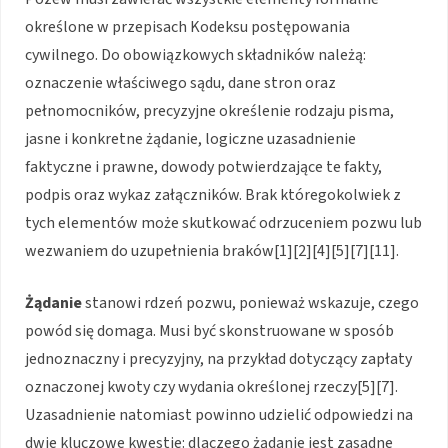
określone w przepisach Kodeksu postępowania
cywilnego. Do obowiązkowych składników należą:
oznaczenie właściwego sądu, dane stron oraz
pełnomocników, precyzyjne określenie rodzaju pisma,
jasne i konkretne żądanie, logiczne uzasadnienie
faktyczne i prawne, dowody potwierdzające te fakty,
podpis oraz wykaz załączników. Brak któregokolwiek z
tych elementów może skutkować odrzuceniem pozwu lub
wezwaniem do uzupełnienia braków[1][2][4][5][7][11].
Żądanie
stanowi rdzeń pozwu, ponieważ wskazuje, czego
powód się domaga. Musi być skonstruowane w sposób
jednoznaczny i precyzyjny, na przykład dotyczący zapłaty
oznaczonej kwoty czy wydania określonej rzeczy[5][7].
Uzasadnienie natomiast powinno udzielić odpowiedzi na
dwie kluczowe kwestie: dlaczego żądanie jest zasadne