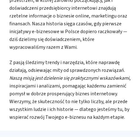
przestrzeń, w której zarówno początkujący, jak i
doświadczeni przedsiębiorcy internetowi znajdują
rzetelne informacje o biznesie online, marketingu oraz
finansach. Nasza historia sięga czasów, gdy pierwsze
inicjatywy e-biznesowe w Polsce dopiero raczkowały —
dziś dzielimy się doświadczeniem, które
wypracowaliśmy razem z Wami.
Z pasją śledzimy trendy i narzędzia, które naprawdę
działają, odsiewając mity od sprawdzonych rozwiązań.
Naszą misją jest dzielenie się praktycznymi wskazówkami
,
inspiracjami i analizami, pomagając każdemu zamienić
pomysł w dobrze prosperujący biznes internetowy.
Wierzymy, że skuteczność to nie tylko liczby, ale przede
wszystkim ludzie i ich historie — dlatego jesteśmy tu, by
wspierać rozwój Twojego e-biznesu na każdym etapie.