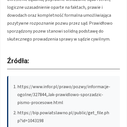
logiczne uzasadnienie oparte na faktach, prawie i
dowodach oraz kompletność formalna umożliwiająca
pozytywne rozpoznanie pozwu przez sąd. Prawidłowo
sporządzony pozew stanowi solidną podstawę do
skutecznego prowadzenia sprawy w sądzie cywilnym.
Źródła:
https://www.infor.pl/prawo/pozwy/informacje-
ogolne/327844,Jak-prawidlowo-sporzadzic-
pismo-procesowe.html
https://bip.powiatslawno.pl/public/get_file.ph
p?id=1043198